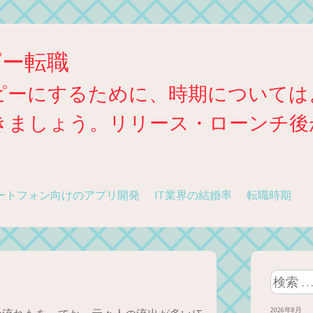
ピー転職
ピーにするために、時期については
きましょう。リリース・ローンチ後
ートフォン向けのアプリ開発
IT業界の結婚率
転職時期
検
索:
2026年8月