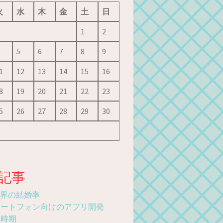
火
水
木
金
土
日
1
2
5
6
7
8
9
1
12
13
14
15
16
8
19
20
21
22
23
5
26
27
28
29
30
記事
業界の結婚率
マートフォン向けのアプリ開発
職時期